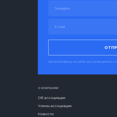
ОТПР
Заполняя форму на сайте, вы соглашаетесь 
О КОМПАНИИ
Об ассоциации
Члены ассоциации
Новости