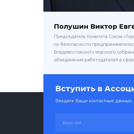
Полушин Виктор Евг
Председатель Комитета Союза «Тор
по безопасности предпринимательс
Владивостокского морского собран
объединения работодателей в сфер
Вступить в Ассо
Введите Ваши контактные данные, 