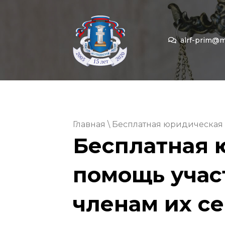
alrf-prim@ma
Главная
\ Бесплатная юридическая
Бесплатная 
помощь учас
членам их с