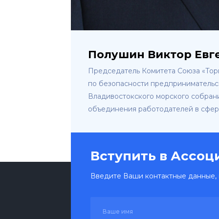
Полушин Виктор Евг
Председатель Комитета Союза «Тор
по безопасности предпринимательс
Владивостокского морского собран
объединения работодателей в сфер
Вступить в Ассо
Введите Ваши контактные данные, 