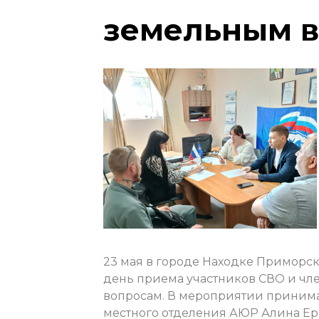
земельным 
23 мая в городе Находке Приморс
день приема участников СВО и чл
вопросам. В мероприятии принима
местного отделения АЮР Алина Ер