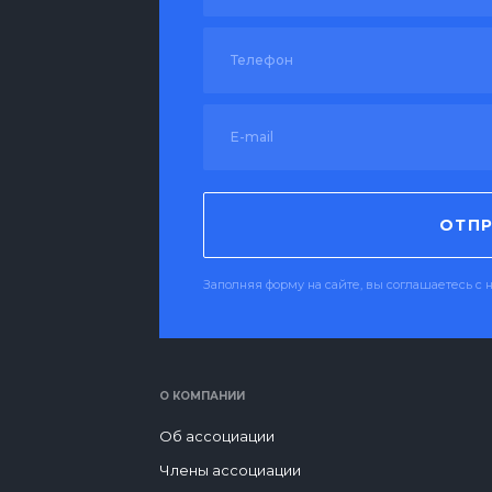
ОТПР
Заполняя форму на сайте, вы соглашаетесь 
О КОМПАНИИ
Об ассоциации
Члены ассоциации