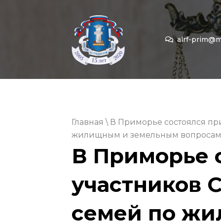
alrf-prim@ma
Главная
\ В Приморье состоялся пр
жилищным и земельным вопроса
В Приморье 
участников 
семей по ж