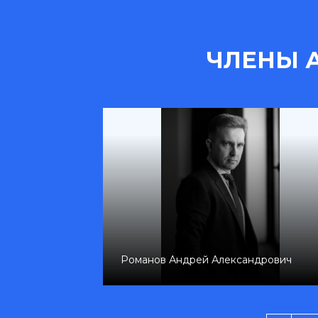
ЧЛЕНЫ 
евна
Присекина Наталья Геннадьевна