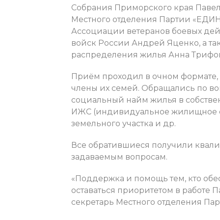
Собрания Приморского края Павел
Местного отделения Партии «ЕДИ
Ассоциации ветеранов боевых дей
войск России Андрей Яценко, а та
распределения жилья Анна Трифо
Приём проходил в очном формате,
члены их семей. Обращались по в
социальный найм жилья в собствен
ИЖС (индивидуальное жилищное с
земельного участка и др.
Все обратившиеся получили квал
задаваемым вопросам.
«Поддержка и помощь тем, кто обе
оставаться приоритетом в работе
секретарь Местного отделения П