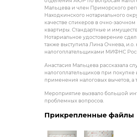
отделения АЮР по вопросам налог
Мальцева и член Приморского рег
Находкинского нотариального окру
качестве спикеров в очно-заочно
квартиры. Стандартные и имуществ
Нотариальное удостоверение сдел
также выступила Лина Очнева, и.о.
налогоплательщиками МИФНС Росс
Анастасия Мальцева рассказала сл
налогоплательщиков при покупке 
применения налоговых вычетов, а 
Мероприятие вызвало большой инт
проблемных вопросов.
Прикрепленные файлы