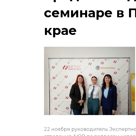
семинаре в 
крае
22 ноября руководитель Экспертн