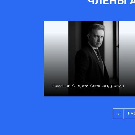
ЧЛЕНЫ 
ч
Романов Андрей Александрович
НА