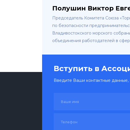
Полушин Виктор Евг
Председатель Комитета Союза «Тор
по безопасности предпринимательс
Владивостокского морского собран
объединения работодателей в сфер
Вступить в Ассо
Введите Ваши контактные данные, 