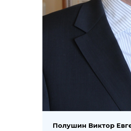
Полушин Виктор Евг