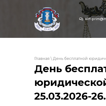
alrf-prim@ma
Главная
\ День бесплатной юридиче
День беспла
юридическо
25.03.2026-26