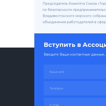
Председатель Комитета Союза «Тор
по безопасности предпринимательс
Владивостокского морского собран
объединения работодателей в сфер
Вступить в Ассо
Введите Ваши контактные данные, 