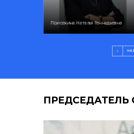
на
Присекина Наталья Геннадьевна
НА
ПРЕДСЕДАТЕЛЬ 