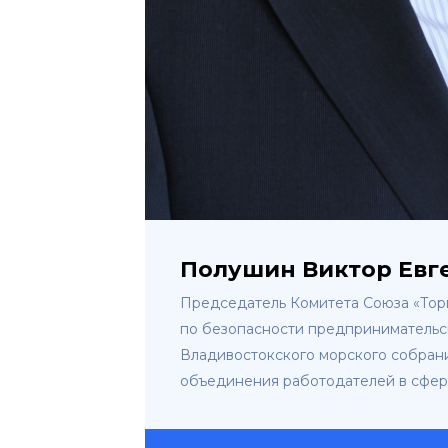
Полушин Виктор Евг
Председатель Комитета Союза «Тор
по безопасности предпринимательс
Владивостокского морского собран
объединения работодателей в сфер