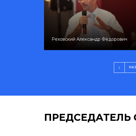
ович
Пинский Виктор Витальевич
НА
ПРЕДСЕДАТЕЛЬ 