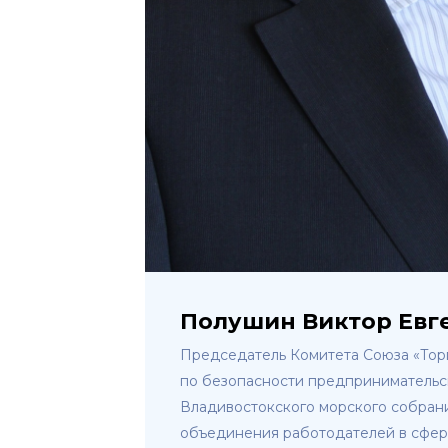
Полушин Виктор Евг
Председатель Комитета Союза «Тор
по безопасности предпринимательс
Владивостокского морского собран
объединения работодателей в сфер