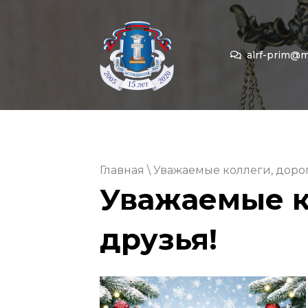
alrf-prim@ma
Главная
\ Уважаемые коллеги, доро
Уважаемые к
друзья!