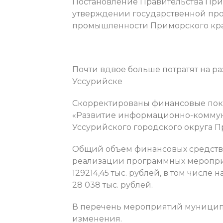
Постановление Правительства Прим
утверждении государственной пр
промышленности Приморского кра
Почти вдвое больше потратят на 
Уссурийске
Скорректированы финансовые по
«Развитие информационно-комму
Уссурийского городского округа Пр
Общий объем финансовых средств 
реализации программных мероприят
129214,45 тыс. рублей, в том числе н
28 038 тыс. рублей.
В перечень мероприятий муницип
изменения.