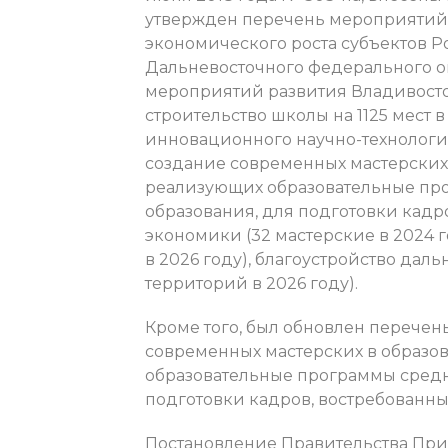
утвержден перечень мероприятий 
экономического роста субъектов Р
Дальневосточного федерального ок
мероприятий развития Владивосток
строительство школы на 1125 мест в
инновационного научно-технологич
создание современных мастерских 
реализующих образовательные пр
образования, для подготовки кадр
экономики (32 мастерские в 2024 го
в 2026 году), благоустройство дал
территорий в 2026 году).
Кроме того, был обновлен перечен
современных мастерских в образо
образовательные программы средн
подготовки кадров, востребованны
Постановление Правительства Прим