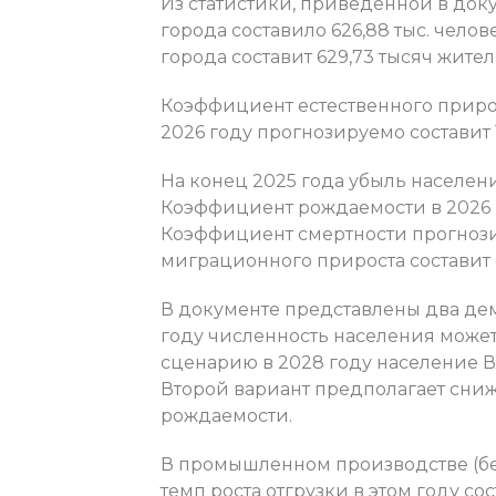
Из статистики, приведенной в доку
города составило 626,88 тыс. чело
города составит 629,73 тысяч жител
Коэффициент естественного прирос
2026 году прогнозируемо составит 1
На конец 2025 года убыль населения
Коэффициент рождаемости в 2026 г.
Коэффициент смертности прогнозир
миграционного прироста составит 6
В документе представлены два дем
году численность населения может 
сценарию в 2028 году население Вл
Второй вариант предполагает сни
рождаемости.
В промышленном производстве (бе
темп роста отгрузки в этом году со