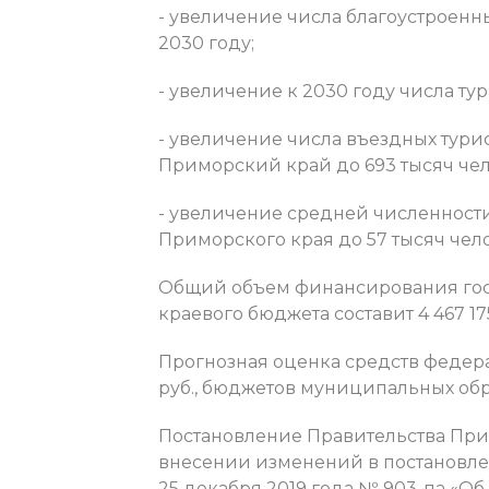
- увеличение числа благоустроенны
2030 году;
- увеличение к 2030 году числа тур
- увеличение числа въездных тури
Приморский край до 693 тысяч чел
- увеличение средней численност
Приморского края до 57 тысяч чело
Общий объем финансирования госу
краевого бюджета составит 4 467 175
Прогнозная оценка средств федерал
руб., бюджетов муниципальных образ
Постановление Правительства Прим
внесении изменений в постановл
25 декабря 2019 года № 903-па «