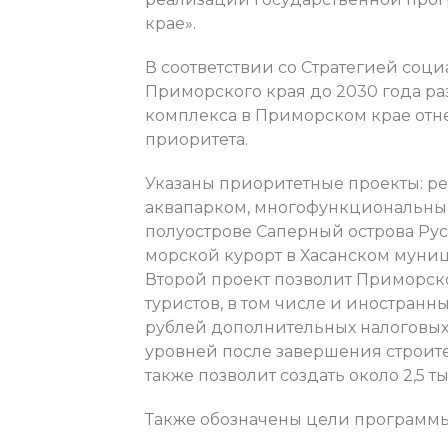
крае».
В соответствии со Стратегией соц
Приморского края до 2030 года р
комплекса в Приморском крае отн
приоритета.
Указаны приоритетные проекты: р
аквапарком, многофункциональны
полуострове Саперный острова Р
морской курорт в Хасанском муни
Второй проект позволит Приморск
туристов, в том числе и иностранн
рублей дополнительных налоговых
уровней после завершения строите
также позволит создать около 2,5 т
Также обозначены цели программы