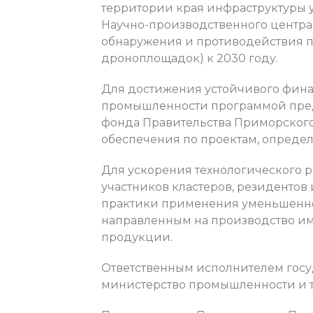
территории края инфраструктуры 
Научно-производственного центра
обнаружения и противодействия 
дроноплощадок) к 2030 году.
Для достижения устойчивого фин
промышленности программой пред
фонда Правительства Приморского 
обеспечения по проектам, опреде
Для ускорения технологического 
участников кластеров, резиденто
практики применения уменьшенног
направленным на производство 
продукции.
Ответственным исполнителем гос
министерство промышленности и т