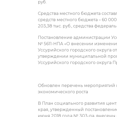
руб.
Средства местного бюджета составля
средств местного бюджета – 60 000 
203,38 тыс. руб., средства федеральн
Постановление администрации Уссу
№ 5611-НПА «О внесении изменен
Уссурийского городского округа от
утверждении муниципальной прог
Уссурийского городского округа Пр
Обновлен перечень мероприятий п
экономического роста
В План социального развития цен
края, утвержденный постановлени
июня 2018 года № 303-па, внесены