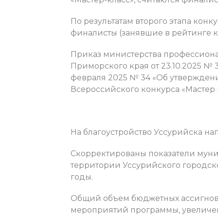
По результатам второго этапа кон
финалисты (занявшие в рейтинге ко
Приказ министерства профессиона
Приморского края от 23.10.2025 № 
февраля 2025 № 34 «Об утвержден
Всероссийского конкурса «Мастер г
На благоустройство Уссурийска на
Скорректированы показатели мун
территории Уссурийского городско
годы.
Общий объем бюджетных ассигнов
мероприятий программы, увеличен с 1