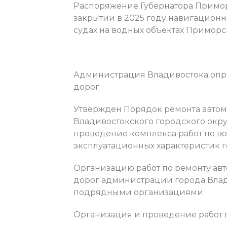
Распоряжение Губернатора Приморс
закрытии в 2025 году навигацион
судах на водных объектах Приморск
Администрация Владивостока опр
дорог
Утвержден Порядок ремонта автом
Владивостокского городского окр
проведение комплекса работ по в
эксплуатационных характеристик г
Организацию работ по ремонту ав
дорог администрации города Влад
подрядными организациями.
Организация и проведение работ п