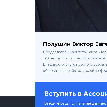
Полушин Виктор Евг
Председатель Комитета Союза «Тор
по безопасности предпринимательс
Владивостокского морского собран
объединения работодателей в сфер
Вступить в Ассо
Введите Ваши контактные данные, 