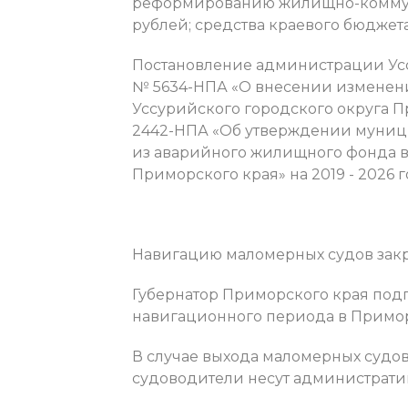
реформированию жилищно-коммуналь
рублей; средства краевого бюджета –
Постановление администрации Уссу
№ 5634-НПА «О внесении изменен
Уссурийского городского округа Пр
2442-НПА «Об утверждении муни
из аварийного жилищного фонда в
Приморского края» на 2019 - 2026 г
Навигацию маломерных судов закр
Губернатор Приморского края под
навигационного периода в Приморс
В случае выхода маломерных судов
судоводители несут административ