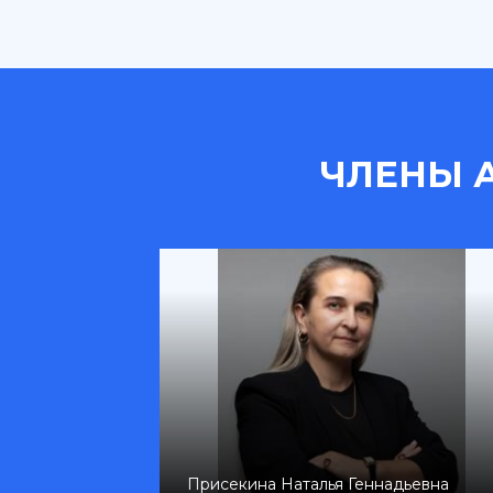
ЧЛЕНЫ 
на
Присекина Наталья Геннадьевна