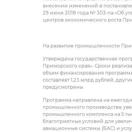
внесении изменений в постановл
29 июня 2018 года № 303-па «Об у
центров экономического роста При
На развитие промышленности Прим
Утверждена государственная про
Приморского края». Сроки реализа
объем финансирования программы 
составляет 1,23 млрд рублей, дру
предусмотрены.
Программа направлена на ежегод
промышленного производства; уве
промышленного комплекса на 5 тыс.
благоприятных условий для увели
авиационные системы (БАС) и услу