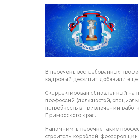
В перечень востребованных проф
кадровый дефицит, добавили еще 
Скорректирован обновленный на 
профессий (должностей, специаль
потребность в привлечении работ
Приморского края.
Напомним, в перечне такие профес
строитель кораблей, фрезеровщик 5