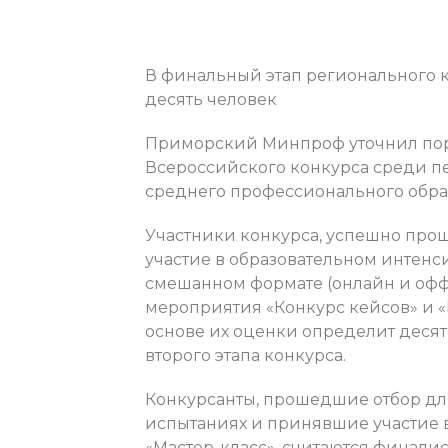
В финальный этап регионального к
десять человек
Приморский Минпроф уточнил пор
Всероссийского конкурса среди п
среднего профессионального образ
Участники конкурса, успешно про
участие в образовательном интенси
смешанном формате (онлайн и оффл
мероприятия «Конкурс кейсов» и 
основе их оценки определит деся
второго этапа конкурса.
Конкурсанты, прошедшие отбор дл
испытаниях и принявшие участие в
«Мастер-класс», считаются финалис