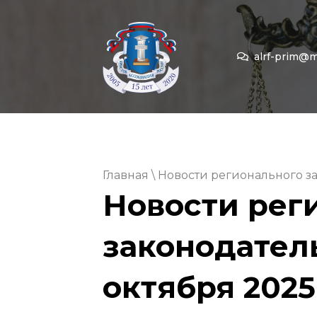
alrf-prim@ma
Главная
\ Новости регионального за
Новости рег
законодатель
октября 2025